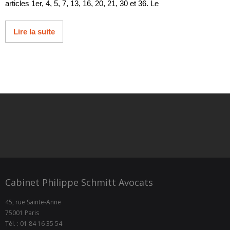
articles 1er, 4, 5, 7, 13, 16, 20, 21, 30 et 36. Le
Lire la suite
Cabinet Philippe Schmitt Avocats
45, rue Sainte-Anne
75001 Paris
Tél. : 01 84 16 35 54