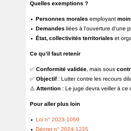
Quelles exemptions ?
Personnes morales
employant
moin
Demandes
liées à l’ouverture d’une 
État, collectivités territoriales
et org
Ce qu’il faut retenir
✅
Conformité validée
, mais sous
contr
✅
Objectif
: Lutter contre les recours dila
⚠️
Attention
: Le juge devra veiller à ce
Pour aller plus loin
Loi n° 2023-1059
Décret n° 2024-1225