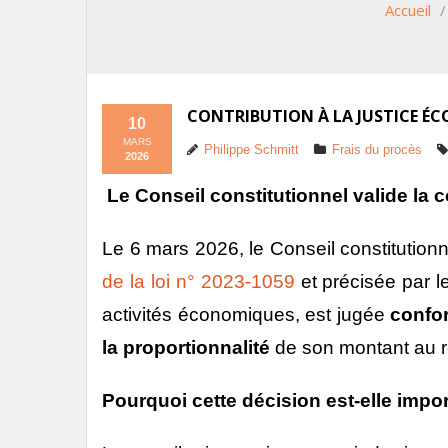
Accueil
CONTRIBUTION À LA JUSTICE É
10
MARS
Philippe Schmitt
Frais du procès
2026
Le Conseil constitutionnel valide la 
Le 6 mars 2026, le Conseil constitution
de la loi n° 2023-1059
et précisée par 
activités économiques, est jugée
confor
la proportionnalité
de son montant au r
Pourquoi cette décision est-elle impo