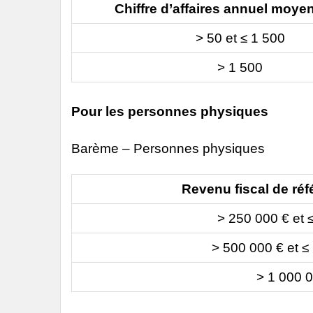
Chiffre d’affaires annuel moye
> 50 et ≤ 1 500
> 1 500
Pour les personnes physiques
Barème – Personnes physiques
Revenu fiscal de réf
> 250 000 € et 
> 500 000 € et ≤
> 1 000 