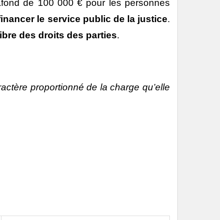
fond de 100 000 € pour les personnes
financer le service public de la justice
.
ibre des droits des parties
.
ractère proportionné de la charge qu’elle