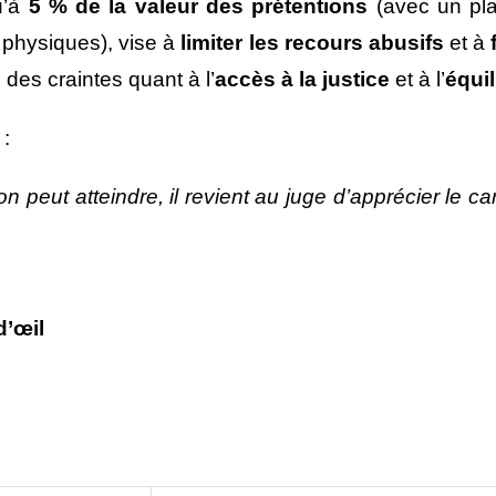
u’à
5 % de la valeur des prétentions
(avec un pla
 physiques), vise à
limiter les recours abusifs
et à
des craintes quant à l’
accès à la justice
et à l’
équil
 :
n peut atteindre, il revient au juge d’apprécier le ca
d’œil