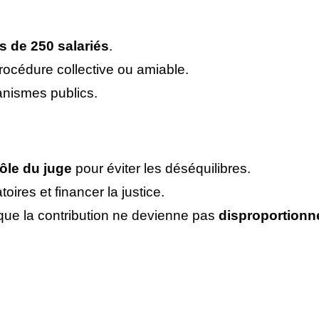
s de 250 salariés
.
procédure collective ou amiable.
anismes publics.
ôle du juge
pour éviter les déséquilibres.
toires et financer la justice.
 que la contribution ne devienne pas
disproportionn