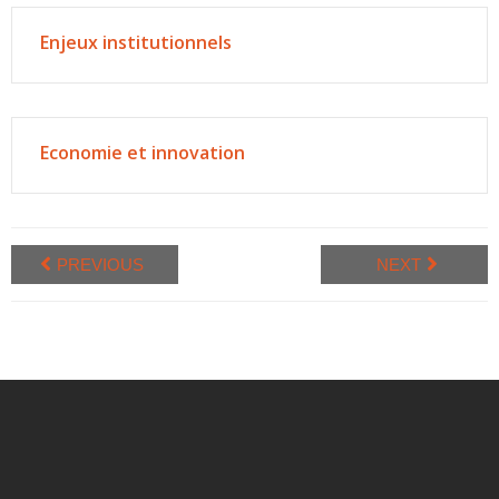
Enjeux institutionnels
Economie et innovation
PREVIOUS
NEXT