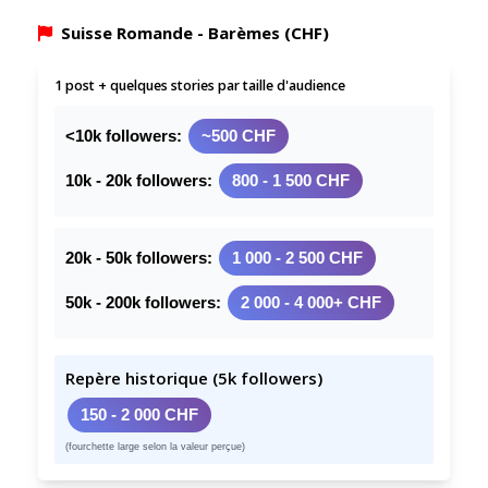
Suisse Romande - Barèmes (CHF)
1 post + quelques stories par taille d'audience
<10k followers:
~500 CHF
10k - 20k followers:
800 - 1 500 CHF
20k - 50k followers:
1 000 - 2 500 CHF
50k - 200k followers:
2 000 - 4 000+ CHF
Repère historique (5k followers)
150 - 2 000 CHF
(fourchette large selon la valeur perçue)