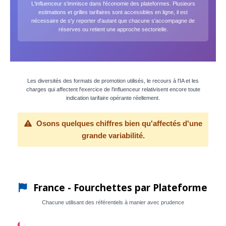
L'influenceur s'immisce dans l'économie des plateformes. Plusieurs
estimations et grilles tarifaires sont accessibles en ligne, il est
nécessaire de s'y reporter d'autant que chacune s'accompagne de
réserves ou retient une approche sectorielle.
Les diversités des formats de promotion utilisés, le recours à l'IA et les
charges qui affectent l'exercice de l'influenceur relativisent encore toute
indication tarifaire opérante réellement.
Osons quelques chiffres bien qu'affectés d'une
grande variabilité.
France - Fourchettes par Plateforme
Chacune utilisant des référentiels à manier avec prudence