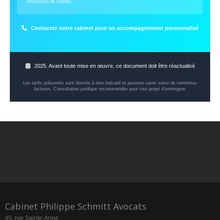
Résolution de conflits
Contactez notre cabinet pour un accompagnement personnalisé
2025. Avant toute mise en œuvre, ce document doit être réactualisé
Les tarifs présentés sont donnés à titre indicatif et peuvent varier selon de nombreux
facteurs. Consultation juridique recommandée pour tout projet d'envergure.
Cabinet Philippe Schmitt Avocats
45, rue Sainte-Anne