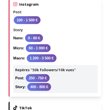
Instagram
Post
100 - 1 500 €
Story
Nano:
0 - 60 €
Micro:
60 - 1 000 €
Macro:
1 200 - 3 500 €
Repères "50k followers/10k vues"
Post:
250 - 750 €
Story:
400 - 800 €
TikTok