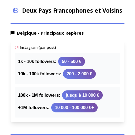
Deux Pays Francophones et Voisins
Belgique - Principaux Repères
Instagram (par post)
1k - 10k followers:
50 - 500 €
10k - 100k followers:
200 - 2 000 €
100k - 1M followers:
jusqu'à 10 000 €
+1M followers:
10 000 - 100 000 €+