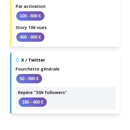
Par activation
100 - 800 €
Story 10k vues
400 - 800 €
X / Twitter
Fourchette générale
50 - 500 €
Repère "50k followers"
180 - 400 €