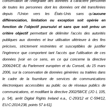
conservation de l’intégralité des données à caractère personnel
de toutes les personnes dont les données ont été transférées
depuis l’Union vers les États-Unis sans qu’
aucune
différenciation, limitation ou exception soit opérée en
fonction de l’objectif poursuivi et sans que soit prévu un
critère objectif
permettant de délimiter l’accès des autorités
publiques aux données et leur utilisation ultérieure à des fins
précises, strictement restreintes et susceptibles de justifier
l’ingérence que comportent tant l’accès que l’utilisation de ces
données [voir en ce sens, en ce qui concerne la directive
2006/24/CE du Parlement européen et du Conseil, du 15 mars
2006, sur la conservation de données générées ou traitées dans
le cadre de la fourniture de services de communications
électroniques accessibles au public ou de réseaux publics de
communications, et modifiant la directive 2002/58/CE (JO L 105,
p. 54), arrêt Digital Rights Ireland e.a., C‑293/12 et C‑594/12,
EU:C:2014:238, points 57 à 61].