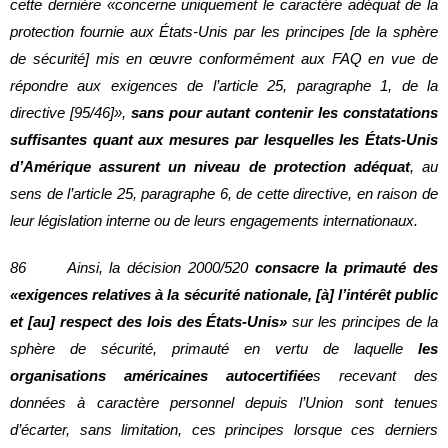
cette dernière «concerne uniquement le caractère adéquat de la
protection fournie aux États-Unis par les principes [de la sphère
de sécurité] mis en œuvre conformément aux FAQ en vue de
répondre aux exigences de l’article 25, paragraphe 1, de la
directive [95/46]»,
sans pour autant contenir les constatations
suffisantes quant aux mesures par lesquelles les États-Unis
d’Amérique assurent un niveau de protection adéquat
, au
sens de l’article 25, paragraphe 6, de cette directive, en raison de
leur législation interne ou de leurs engagements internationaux.
86 Ainsi, la décision 2000/520
consacre la primauté des
«exigences relatives à la sécurité nationale, [à] l’intérêt public
et [au] respect des lois des États-Unis»
sur les principes de la
sphère de sécurité, primauté en vertu de laquelle
les
organisations américaines autocertifiée
s recevant des
données à caractère personnel depuis l’Union sont tenues
d’écarter, sans limitation, ces principes lorsque ces derniers