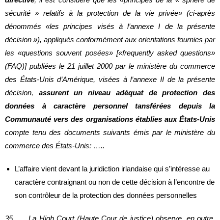
sécurité » relatifs à la protection de la vie privée» (ci-après
dénommés «les principes visés à l’annexe I de la présente
décision »), appliqués conformément aux orientations fournies par
les «questions souvent posées» [«frequently asked questions»
(FAQ)] publiées le 21 juillet 2000 par le ministère du commerce
des États-Unis d’Amérique, visées à l’annexe II de la présente
décision,
assurent un niveau adéquat de protection des
données à caractère personnel tansférées depuis la
Communauté vers des organisations établies aux États-Unis
compte tenu des documents suivants émis par le ministère du
commerce des États-Unis: …..
L’affaire vient devant la juridiction irlandaise qui s’intéresse au
caractère contraignant ou non de cette décision à l’encontre de
son contrôleur de la protection des données personnelles
35 La High Court (Haute Cour de justice) observe, en outre,