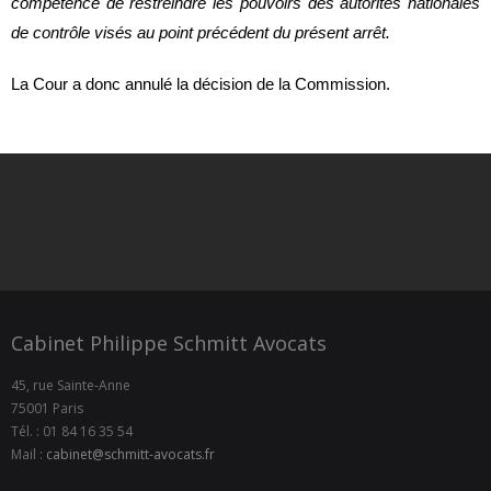
compétence de restreindre les pouvoirs des autorités nationales
de contrôle visés au point précédent du présent arrêt.
La Cour a donc annulé la décision de la Commission.
Cabinet Philippe Schmitt Avocats
45, rue Sainte-Anne
75001 Paris
Tél. : 01 84 16 35 54
Mail :
cabinet@schmitt-avocats.fr