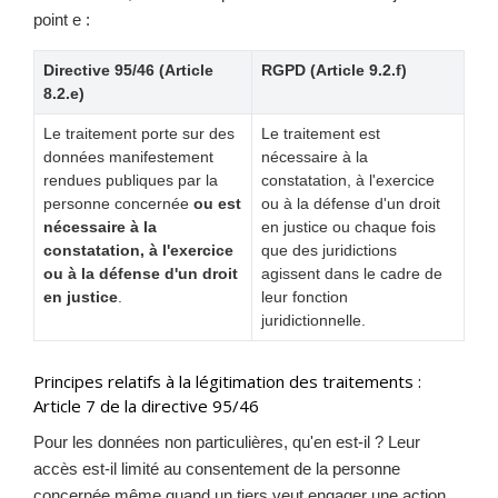
point e :
Directive 95/46 (Article
RGPD (Article 9.2.f)
8.2.e)
Le traitement porte sur des
Le traitement est
données manifestement
nécessaire à la
rendues publiques par la
constatation, à l'exercice
personne concernée
ou est
ou à la défense d'un droit
nécessaire à la
en justice ou chaque fois
constatation, à l'exercice
que des juridictions
ou à la défense d'un droit
agissent dans le cadre de
en justice
.
leur fonction
juridictionnelle.
Principes relatifs à la légitimation des traitements :
Article 7 de la directive 95/46
Pour les données non particulières, qu'en est-il ? Leur
accès est-il limité au consentement de la personne
concernée même quand un tiers veut engager une action