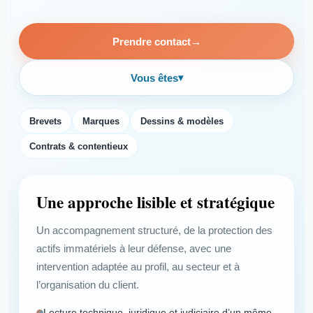
Prendre contact
→
Vous êtes
▾
Brevets
Marques
Dessins & modèles
Contrats & contentieux
Une approche lisible et stratégique
Un accompagnement structuré, de la protection des
actifs immatériels à leur défense, avec une
intervention adaptée au profil, au secteur et à
l’organisation du client.
Lecture technique, juridique et judiciaire d’un même