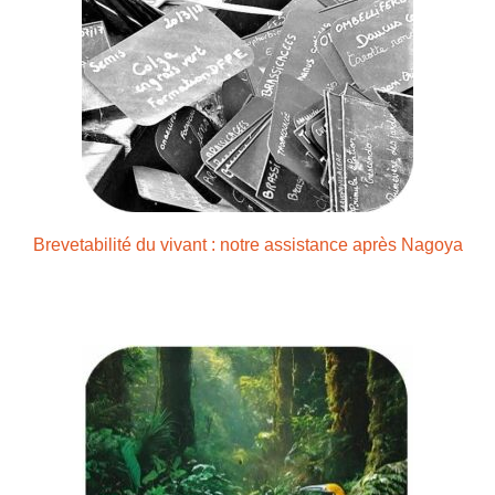
Brevetabilité du vivant : notre assistance après Nagoya