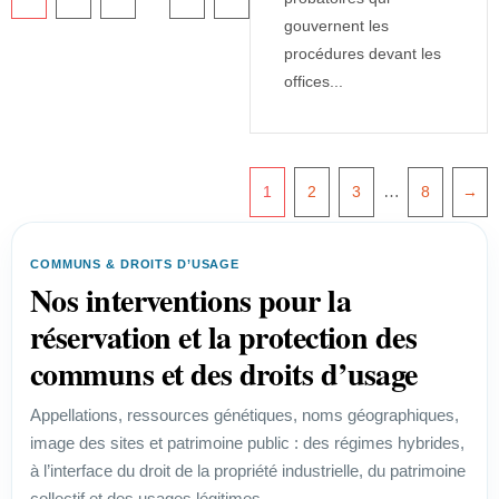
gouvernent les
procédures devant les
offices...
…
1
2
3
8
→
COMMUNS & DROITS D’USAGE
Nos interventions pour la
réservation et la protection des
communs et des droits d’usage
Appellations, ressources génétiques, noms géographiques,
image des sites et patrimoine public : des régimes hybrides,
à l’interface du droit de la propriété industrielle, du patrimoine
collectif et des usages légitimes.