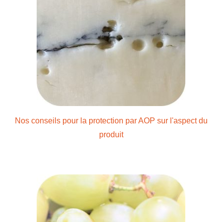
Nos conseils pour la protection par AOP sur l'aspect du
produit