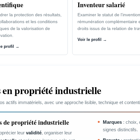
entifique
Inventeur salarié
rer la protection des résultats,
Examiner le statut de l’invention
ollaborations et les conditions
rémunération complémentaire e
iques de la valorisation de
droits issus de la relation de tra
ovation.
Voir le profil →
le profil →
 en propriété industrielle
vos actifs immatériels, avec une approche lisible, technique et content
 de propriété industrielle
Marques
: choix, 
signes distinctifs.
apprécier leur
validité
, organiser leur