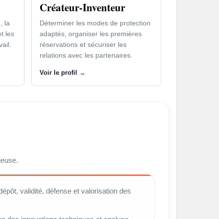
Créateur-Inventeur
, la
Déterminer les modes de protection
t les
adaptés, organiser les premières
vail.
réservations et sécuriser les
relations avec les partenaires.
Voir le profil →
ieuse.
dépôt, validité, défense et valorisation des