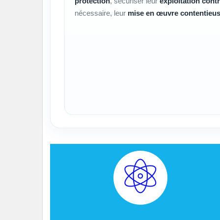
protection
, sécuriser leur
exploitation contr
nécessaire, leur
mise en œuvre contentieu