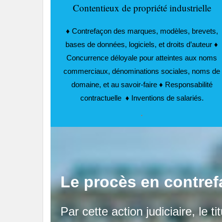
Contentieux de propriété industrielle
♦ Contrefaçon des marques, modèles, brevets,
bases de données, logiciels, et droits d’auteur ♦
Concurrence déloyale pour atteintes aux noms
commerciaux, dénominations sociales, noms de
domaine, et au savoir-faire ♦ Responsabilité
contractuelle ♦ Inventions de salariés.
.
Le procès en contre
Par cette action judiciaire, le