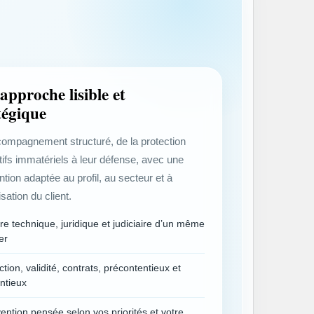
approche lisible et
tégique
ompagnement structuré, de la protection
tifs immatériels à leur défense, avec une
ntion adaptée au profil, au secteur et à
isation du client.
re technique, juridique et judiciaire d’un même
er
ction, validité, contrats, précontentieux et
ntieux
vention pensée selon vos priorités et votre