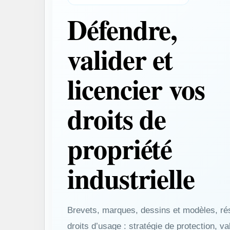
Défendre,
valider et
licencier vos
droits de
propriété
industrielle
Brevets, marques, dessins et modèles, ré
droits d’usage : stratégie de protection, va