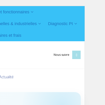
et fonctionnaires
les & industrielles
Diagnostic PI
res et frais
Nous suivre
Actualité