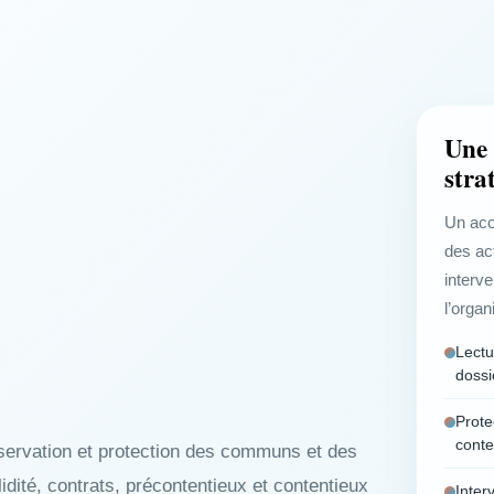
Une 
stra
Un acc
des ac
interve
l’organ
Lectu
dossi
Prote
conte
servation et protection des communs et des
lidité, contrats, précontentieux et contentieux
Inter